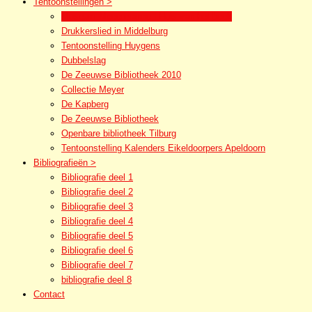
Tentoonstellingen >
Museum Meeermanno | Huis van het boek
Drukkerslied in Middelburg
Tentoonstelling Huygens
Dubbelslag
De Zeeuwse Bibliotheek 2010
Collectie Meyer
De Kapberg
De Zeeuwse Bibliotheek
Openbare bibliotheek Tilburg
Tentoonstelling Kalenders Eikeldoorpers Apeldoorn
Bibliografieën >
Bibliografie deel 1
Bibliografie deel 2
Bibliografie deel 3
Bibliografie deel 4
Bibliografie deel 5
Bibliografie deel 6
Bibliografie deel 7
bibliografie deel 8
Contact